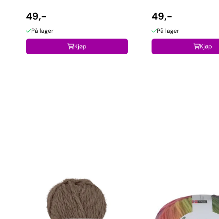
49,-
49,-
På lager
På lager
Kjøp
Kjøp