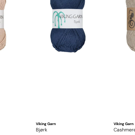
Viking Garn
Viking Garn
Bjørk
Cashmere 