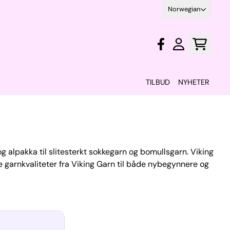
Norwegian
TILBUD
NYHETER
 og alpakka til slitesterkt sokkegarn og bomullsgarn. Viking
re garnkvaliteter fra Viking Garn til både nybegynnere og