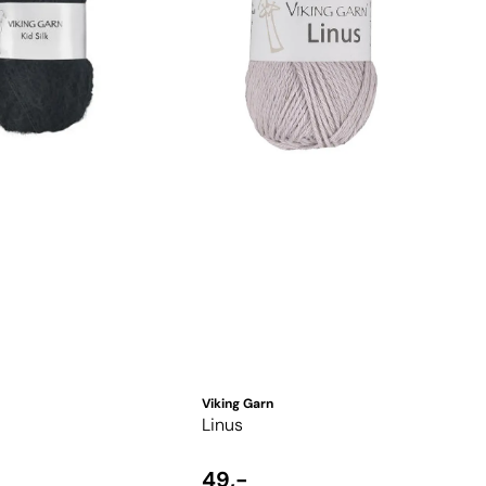
Viking Garn
Linus
49,-