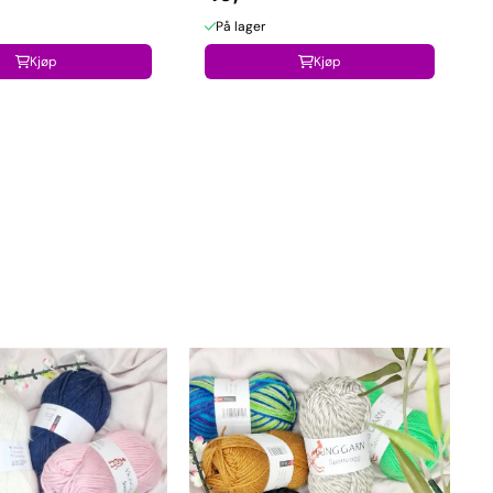
På lager
Kjøp
Kjøp