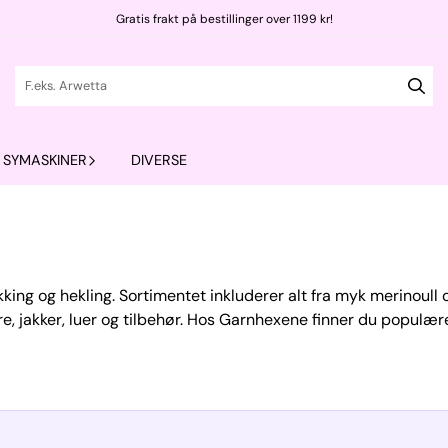
Gratis frakt på bestillinger over 1199 kr!
SYMASKINER
DIVERSE
rikking og hekling. Sortimentet inkluderer alt fra myk merinoull
ere, jakker, luer og tilbehør. Hos Garnhexene finner du populæ