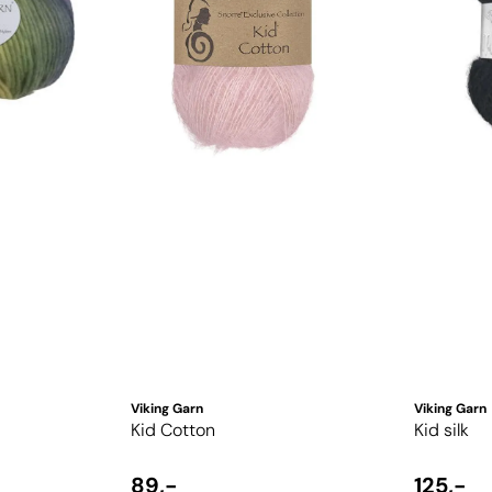
Viking Garn
Viking Garn
Kid Cotton
Kid silk
89,-
125,-