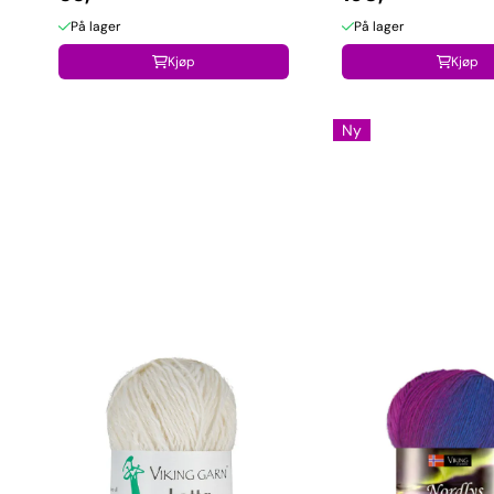
På lager
På lager
Kjøp
Kjøp
Ny