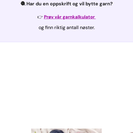
🧶 Har du en oppskrift og vil bytte garn?
👉
Prøv vår garnkalkulator
og finn riktig antall nøster.