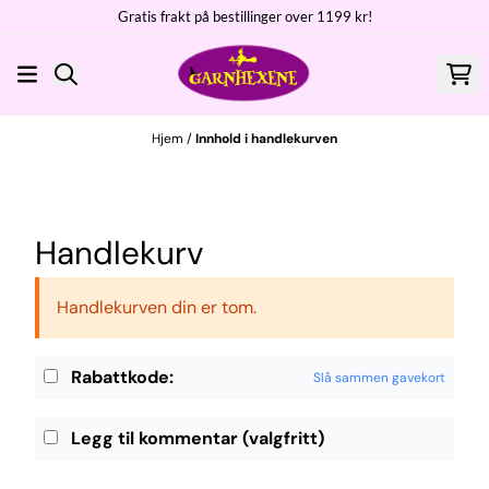
Gratis frakt på bestillinger over 1199 kr!
Hopp til innhold
Hjem
/
Innhold i handlekurven
Handlekurv
Handlekurven din er tom.
Rabattkode:
Slå sammen gavekort
Legg til kommentar
(valgfritt)