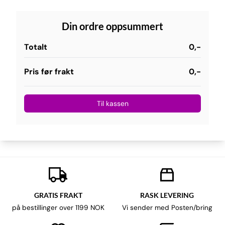
Din ordre oppsummert
Totalt
0,-
Pris før frakt
0,-
Til kassen
GRATIS FRAKT
RASK LEVERING
på bestillinger over 1199 NOK
Vi sender med Posten/bring