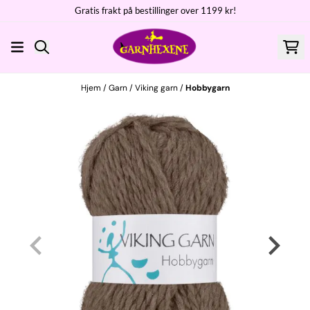
Gratis frakt på bestillinger over 1199 kr!
Hopp til innhold
Hjem
/
Garn
/
Viking garn
/
Hobbygarn