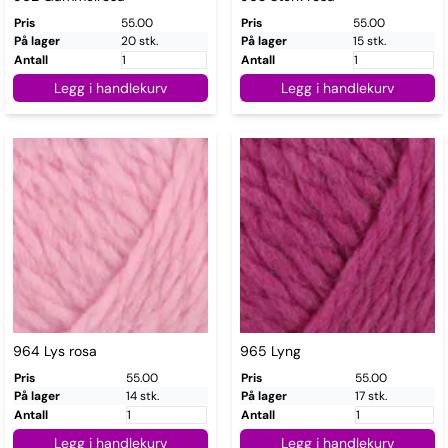
Pris
55.00
Pris
55.00
På lager
20 stk.
På lager
15 stk.
Antall
Antall
Legg i handlekurv
Legg i handlekurv
964 Lys rosa
965 Lyng
Pris
55.00
Pris
55.00
På lager
14 stk.
På lager
17 stk.
Antall
Antall
Legg i handlekurv
Legg i handlekurv