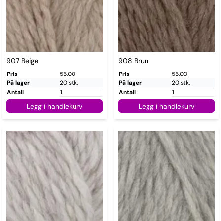
907 Beige
908 Brun
Pris
55.00
Pris
55.00
På lager
20 stk.
På lager
20 stk.
Antall
Antall
Legg i handlekurv
Legg i handlekurv