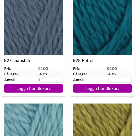
927 Jeansblå
928 Petrol
Pris
55.00
Pris
55.00
På lager
14 stk.
På lager
14 stk.
Antall
Antall
Legg i handlekurv
Legg i handlekurv