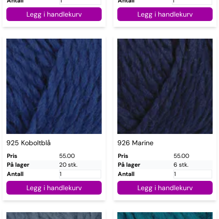
Antall
Antall
Legg i handlekurv
Legg i handlekurv
925 Koboltblå
926 Marine
Pris
55.00
Pris
55.00
På lager
20 stk.
På lager
6 stk.
Antall
Antall
Legg i handlekurv
Legg i handlekurv