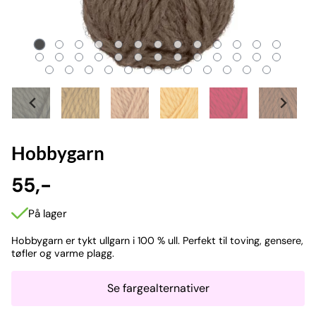
Hobbygarn
55,-
På lager
Hobbygarn er tykt ullgarn i 100 % ull. Perfekt til toving, gensere,
tøfler og varme plagg.
Se fargealternativer