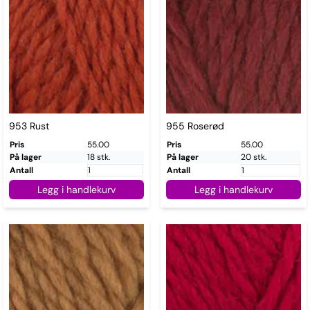
953 Rust
955 Roserød
Pris
55.00
Pris
55.00
På lager
18 stk.
På lager
20 stk.
Antall
Antall
Legg i handlekurv
Legg i handlekurv