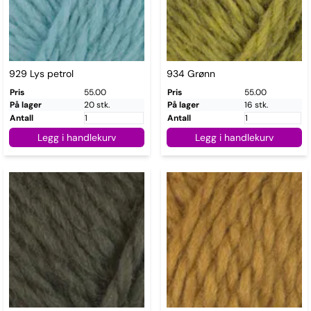
929 Lys petrol
934 Grønn
Pris
55.00
Pris
55.00
På lager
20 stk.
På lager
16 stk.
Antall
Antall
Legg i handlekurv
Legg i handlekurv