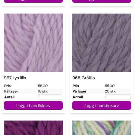
967 Lys lilla
968 Grålilla
Pris
55.00
Pris
55.00
På lager
18 stk.
På lager
20 stk.
Antall
Antall
Legg i handlekurv
Legg i handlekurv