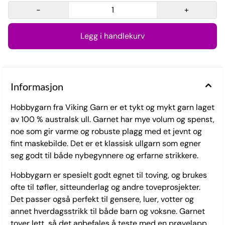
-
+
Informasjon
Hobbygarn fra Viking Garn er et tykt og mykt garn laget
av 100 % australsk ull. Garnet har mye volum og spenst,
noe som gir varme og robuste plagg med et jevnt og
fint maskebilde. Det er et klassisk ullgarn som egner
seg godt til både nybegynnere og erfarne strikkere.
Hobbygarn er spesielt godt egnet til toving, og brukes
ofte til tøfler, sitteunderlag og andre toveprosjekter.
Det passer også perfekt til gensere, luer, votter og
annet hverdagsstrikk til både barn og voksne. Garnet
tover lett, så det anbefales å teste med en prøvelapp