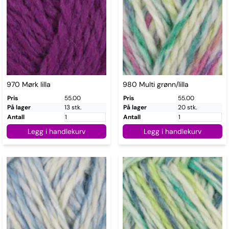
970 Mørk lilla
980 Multi grønn/lilla
Pris
55.00
Pris
55.00
På lager
13 stk.
På lager
20 stk.
Antall
Antall
Legg i handlekurv
Legg i handlekurv