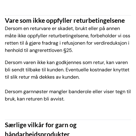
Vare som ikke oppfyller returbetingelsene
Dersom en returvare er skadet, brukt eller på annen
måte ikke oppfyller returbetingelsene, forbeholder vi oss
retten til å gjøre fradrag i refusjonen for verdireduksjon i
henhold til angrerettloven §25.
Dersom varen ikke kan godkjennes som retur, kan varen
bli sendt tilbake til kunden. Eventuelle kostnader knyttet
til slik retur må dekkes av kunden.
Dersom garnnøster mangler banderole eller viser tegn til
bruk, kan returen bli avvist.
Særlige vilkår for garn og
håndarbeidsprodukter