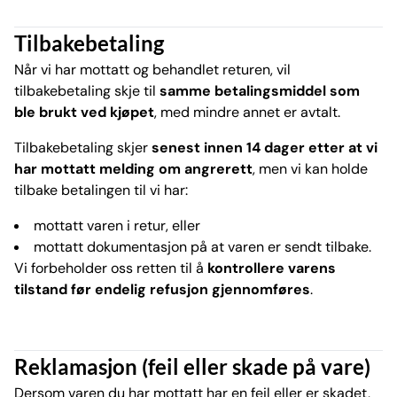
Tilbakebetaling
Når vi har mottatt og behandlet returen, vil
tilbakebetaling skje til
samme betalingsmiddel som
ble brukt ved kjøpet
, med mindre annet er avtalt.
Tilbakebetaling skjer
senest innen 14 dager etter at vi
har mottatt melding om angrerett
, men vi kan holde
tilbake betalingen til vi har:
mottatt varen i retur, eller
mottatt dokumentasjon på at varen er sendt tilbake.
Vi forbeholder oss retten til å
kontrollere varens
tilstand før endelig refusjon gjennomføres
.
Reklamasjon (feil eller skade på vare)
Dersom varen du har mottatt har en feil eller er skadet,