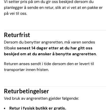
Vi setter pris på om du gir oss beskjed dersom du
planlegger å sende en retur, slik at vi vet at en pakke er
på vei til oss.
Returfrist
Dersom du benytter angreretten, må varen sendes
tilbake
senest 14 dager etter at du har gitt oss
beskjed om at du ønsker å benytte angreretten
.
Returen anses sendt i tide dersom den er levert til
transportør innen fristen.
Returbetingelser
Ved bruk av angreretten gjelder følgende:
Retur i fysisk butikk er gratis.