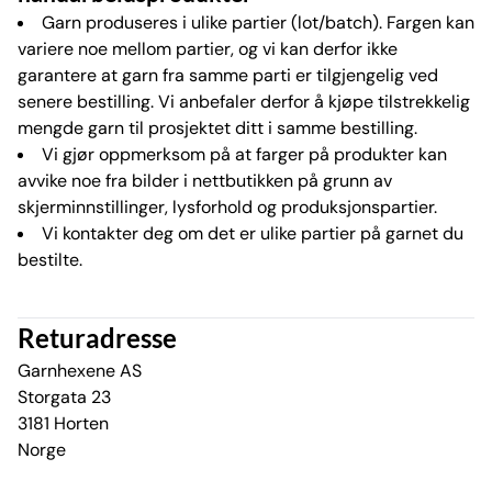
Garn produseres i ulike partier (lot/batch). Fargen kan
variere noe mellom partier, og vi kan derfor ikke
garantere at garn fra samme parti er tilgjengelig ved
senere bestilling. Vi anbefaler derfor å kjøpe tilstrekkelig
mengde garn til prosjektet ditt i samme bestilling.
Vi gjør oppmerksom på at farger på produkter kan
avvike noe fra bilder i nettbutikken på grunn av
skjerminnstillinger, lysforhold og produksjonspartier.
Vi kontakter deg om det er ulike partier på garnet du
bestilte.
Returadresse
Garnhexene AS
Storgata 23
3181 Horten
Norge