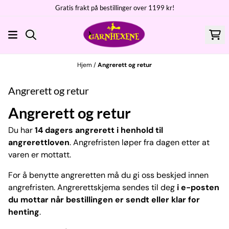
Gratis frakt på bestillinger over 1199 kr!
Hopp til innhold
Hjem
/
Angrerett og retur
Angrerett og retur
Angrerett og retur
Du har
14 dagers angrerett i henhold til
angrerettloven
. Angrefristen løper fra dagen etter at
varen er mottatt.
For å benytte angreretten må du gi oss beskjed innen
angrefristen. Angrerettskjema sendes til deg
i e-posten
du mottar når bestillingen er sendt eller klar for
henting
.