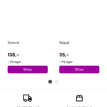
Snorre
Nepal
138,-
35,-
På lager
På lager
Kjøp
Kjøp