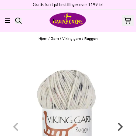
Gratis frakt på bestillinger over 1199 kr!
Hopp til innhold
Hjem
/
Garn
/
Viking garn
/
Raggen