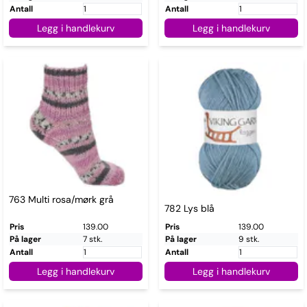
Antall
Antall
Legg i handlekurv
Legg i handlekurv
763 Multi rosa/mørk grå
782 Lys blå
Pris
139.00
Pris
139.00
På lager
7 stk.
På lager
9 stk.
Antall
Antall
Legg i handlekurv
Legg i handlekurv