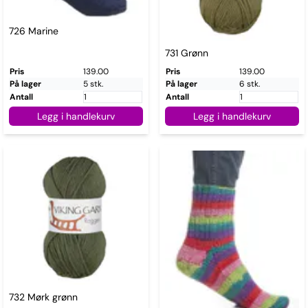
726 Marine
731 Grønn
Pris
139.00
Pris
139.00
På lager
5 stk.
På lager
6 stk.
Antall
Antall
Legg i handlekurv
Legg i handlekurv
732 Mørk grønn