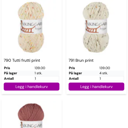
790 Tutti frutti print
791 Brun print
Pris
139.00
Pris
139.00
På lager
1 stk.
På lager
4 stk.
Antall
Antall
Legg i handlekurv
Legg i handlekurv