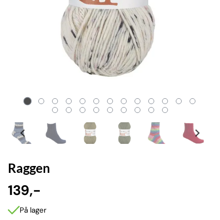
Raggen
139,-
På lager