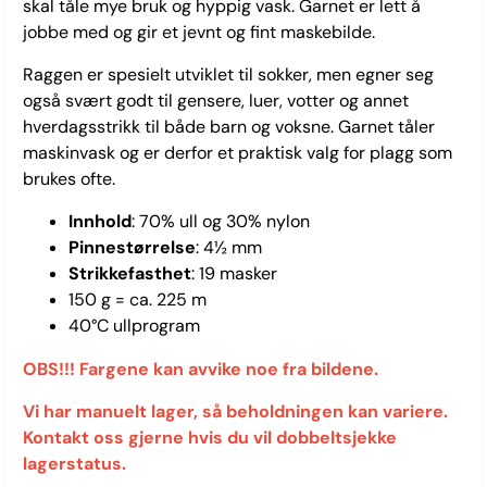
skal tåle mye bruk og hyppig vask. Garnet er lett å
jobbe med og gir et jevnt og fint maskebilde.
Raggen er spesielt utviklet til sokker, men egner seg
også svært godt til gensere, luer, votter og annet
hverdagsstrikk til både barn og voksne. Garnet tåler
maskinvask og er derfor et praktisk valg for plagg som
brukes ofte.
Innhold
: 70% ull og 30% nylon
Pinnestørrelse
: 4½ mm
Strikkefasthet
: 19 masker
150 g = ca. 225 m
40°C ullprogram
OBS!!! Fargene kan avvike noe fra bildene.
Vi har manuelt lager, så beholdningen kan variere.
Kontakt oss gjerne hvis du vil dobbeltsjekke
lagerstatus.