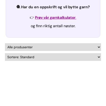
🧶 Har du en oppskrift og vil bytte garn?
👉
Prøv vår garnkalkulator
og finn riktig antall nøster.