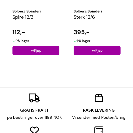
Solberg Spinderi
Solberg Spinderi
Spire 12/3
Sterk 12/6
112,-
395,-
På lager
På lager
Kjøp
Kjøp
GRATIS FRAKT
RASK LEVERING
på bestillinger over 1199 NOK
Vi sender med Posten/bring