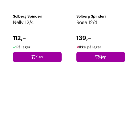
Solberg Spinderi
Solberg Spinderi
Nelly 12/4
Rose 12/4
112,-
139,-
På lager
Ikke på lager
Kjøp
Kjøp