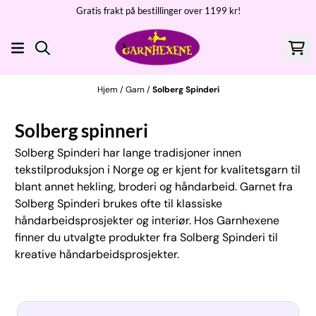
Gratis frakt på bestillinger over 1199 kr!
Hopp til innhold
Hjem
/
Garn
/
Solberg Spinderi
Solberg spinneri
Solberg Spinderi har lange tradisjoner innen
tekstilproduksjon i Norge og er kjent for kvalitetsgarn til
blant annet hekling, broderi og håndarbeid. Garnet fra
Solberg Spinderi brukes ofte til klassiske
håndarbeidsprosjekter og interiør. Hos Garnhexene
finner du utvalgte produkter fra Solberg Spinderi til
kreative håndarbeidsprosjekter.