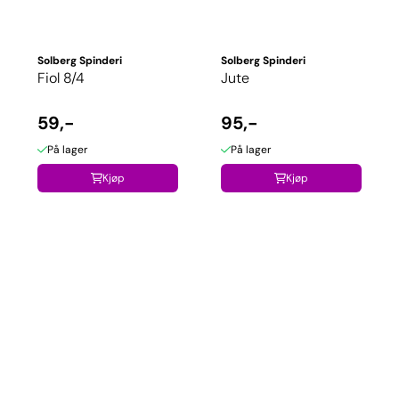
Solberg Spinderi
Solberg Spinderi
Fiol 8/4
Jute
59,-
95,-
På lager
På lager
Kjøp
Kjøp