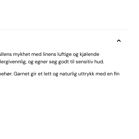
llens mykhet med linens luftige og kjølende
rgivennlig, og egner seg godt til sensitiv hud.
hør. Garnet gir et lett og naturlig uttrykk med en fin