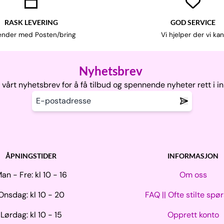
RASK LEVERING
GOD SERVICE
ender med Posten/bring
Vi hjelper der vi kan
Nyhetsbrev
vårt nyhetsbrev for å få tilbud og spennende nyheter rett i i
ÅPNINGSTIDER
INFORMASJON
an - Fre: kl 10 - 16
Om oss
Onsdag: kl 10 - 20
FAQ || Ofte stilte spø
Lørdag: kl 10 - 15
Opprett konto