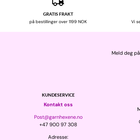
GRATIS FRAKT
på bestillinger over 1199 NOK
Vi s
Meld deg på 
KUNDESERVICE
Kontakt oss
M
Post@garnhexene.no
+47 900 97 308
Adresse: