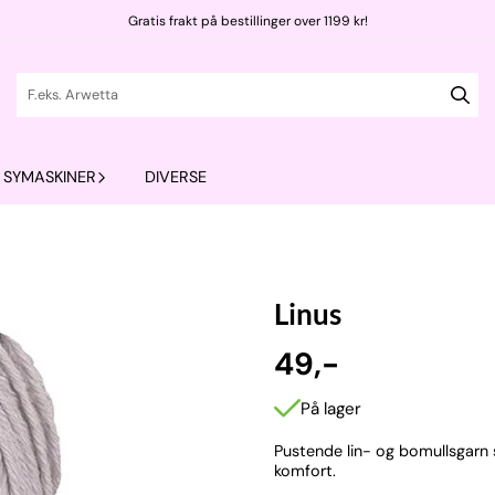
Gratis frakt på bestillinger over 1199 kr!
SYMASKINER
DIVERSE
Linus
49,-
På lager
Pustende lin- og bomullsgarn
komfort.