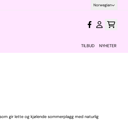
Norwegian
TILBUD
NYHETER
 som gir lette og kjølende sommerplagg med naturlig