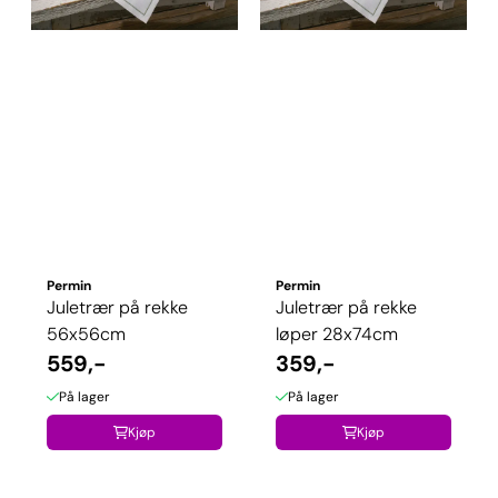
Permin
Permin
Juletrær på rekke
Juletrær på rekke
56x56cm
løper 28x74cm
559,-
359,-
På lager
På lager
Kjøp
Kjøp