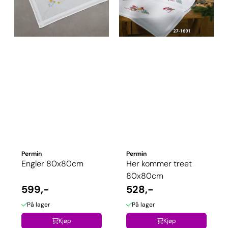
Permin
Permin
Engler 80x80cm
Her kommer treet
80x80cm
599,-
528,-
På lager
På lager
Kjøp
Kjøp