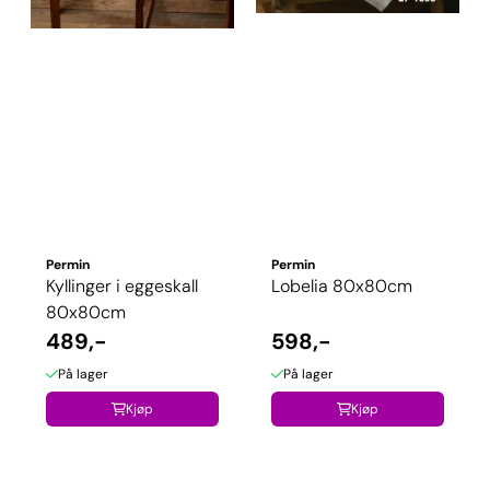
Permin
Permin
Kyllinger i eggeskall
Lobelia 80x80cm
80x80cm
489,-
598,-
På lager
På lager
Kjøp
Kjøp