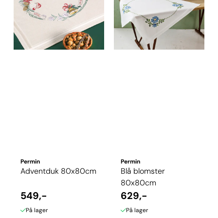
Permin
Permin
Adventduk 80x80cm
Blå blomster
80x80cm
549,-
629,-
På lager
På lager