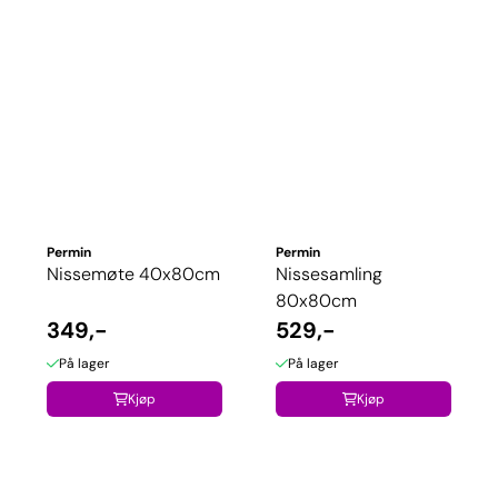
Permin
Permin
Nissemøte 40x80cm
Nissesamling
80x80cm
349,-
529,-
På lager
På lager
Kjøp
Kjøp