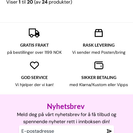
Viser
1
til
20
(av
24
produkter)
GRATIS FRAKT
RASK LEVERING
på bestillinger over 1199 NOK
Vi sender med Posten/bring
GOD SERVICE
SIKKER BETALING
Vi hjelper der vi kan!
med Klarna/Kustom eller Vipps
Nyhetsbrev
Meld deg på vårt nyhetsbrev for å få tilbud og
spennende nyheter rett i innboksen din!