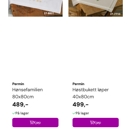
Permin
Permin
Hønsefamilien
Høstbukett løper
80x80cm
40x80cm
489,-
499,-
På lager
På lager
Kjøp
Kjøp