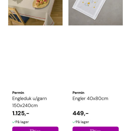
Permin
Permin
Engleduk u/garn
Engler 40x80cm
150x240cm
1.125,-
449,-
På lager
På lager