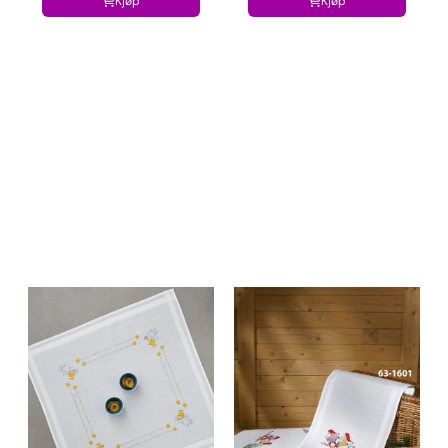
Kjøp
Kjøp