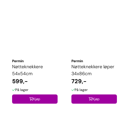
Permin
Permin
Nøtteknekkere
Nøtteknekkere løper
54x54cm
34x86cm
599,-
729,-
På lager
På lager
Kjøp
Kjøp