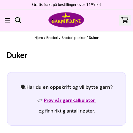
Gratis frakt på bestillinger over 1199 kr!
Hopp til innhold
Hjem
/
Broderi
/
Broderi pakker
/
Duker
Duker
🧶 Har du en oppskrift og vil bytte garn?
👉
Prøv vår garnkalkulator
og finn riktig antall nøster.