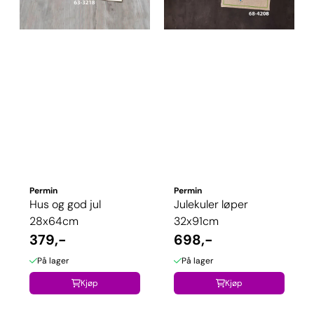
Permin
Permin
Hus og god jul
Julekuler løper
28x64cm
32x91cm
379,-
698,-
På lager
På lager
Kjøp
Kjøp