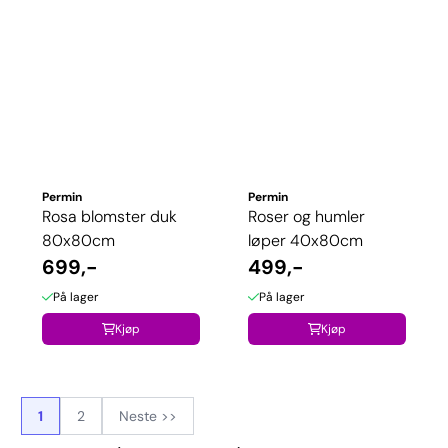
Permin
Permin
Rosa blomster duk
Roser og humler
80x80cm
løper 40x80cm
699,-
499,-
På lager
På lager
Kjøp
Kjøp
1
2
Neste >>