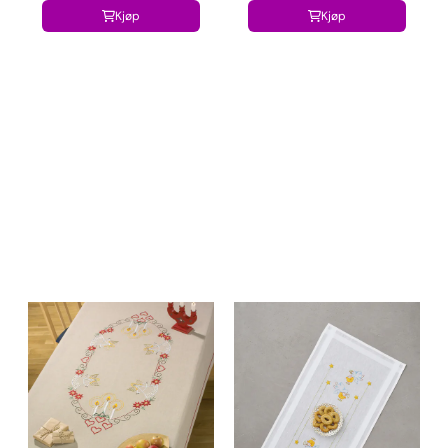
Kjøp
Kjøp