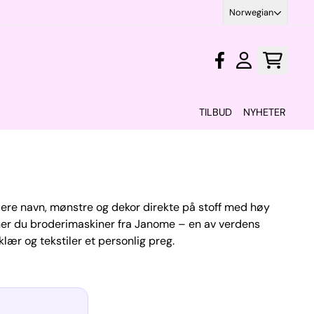
Norwegian
TILBUD
NYHETER
odere navn, mønstre og dekor direkte på stoff med høy
ner du broderimaskiner fra Janome – en av verdens
lær og tekstiler et personlig preg.