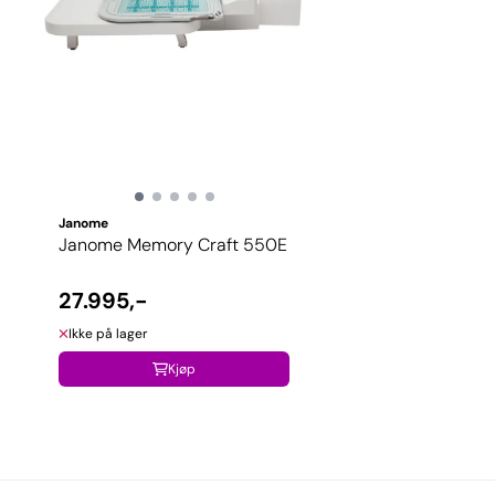
Janome
Janome Memory Craft 550E
27.995,-
Ikke på lager
Kjøp