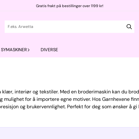
Gratis frakt på bestillinger over 1199 kr!
SYMASKINER
DIVERSE
å klær, interiør og tekstiler. Med en broderimaskin kan du br
og mulighet for å importere egne motiver. Hos Garnhexene fin
resisjon og brukervennlighet. Perfekt for deg som ønsker å gi k