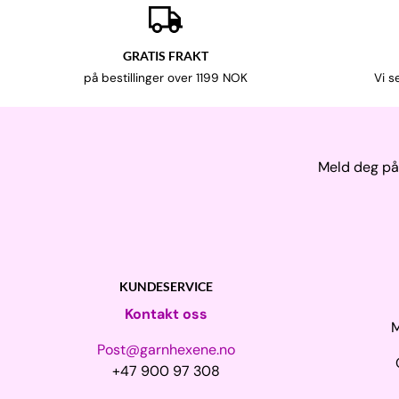
GRATIS FRAKT
på bestillinger over 1199 NOK
Vi s
Meld deg på 
KUNDESERVICE
Kontakt oss
M
Post@garnhexene.no
+47 900 97 308