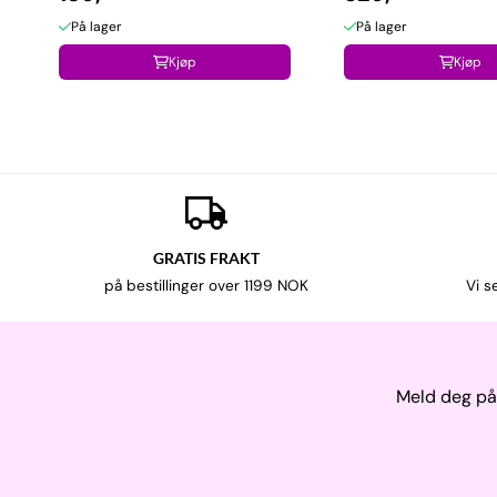
På lager
På lager
Kjøp
Kjøp
GRATIS FRAKT
på bestillinger over 1199 NOK
Vi s
Meld deg på 