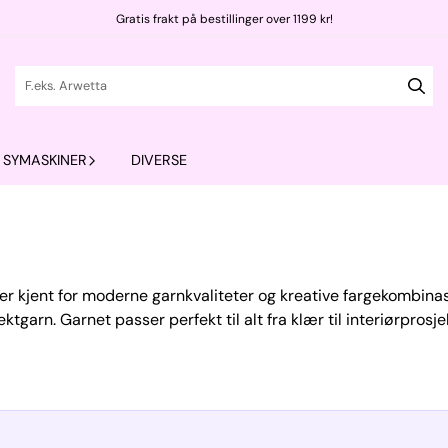
Gratis frakt på bestillinger over 1199 kr!
SYMASKINER
DIVERSE
r kjent for moderne garnkvaliteter og kreative fargekombinasjo
ktgarn. Garnet passer perfekt til alt fra klær til interiørprosj