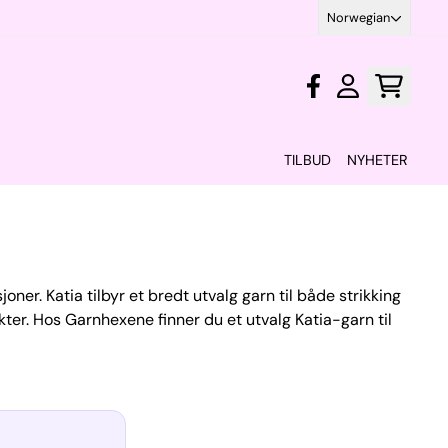
Norwegian
TILBUD
NYHETER
ner. Katia tilbyr et bredt utvalg garn til både strikking
ekter. Hos Garnhexene finner du et utvalg Katia-garn til