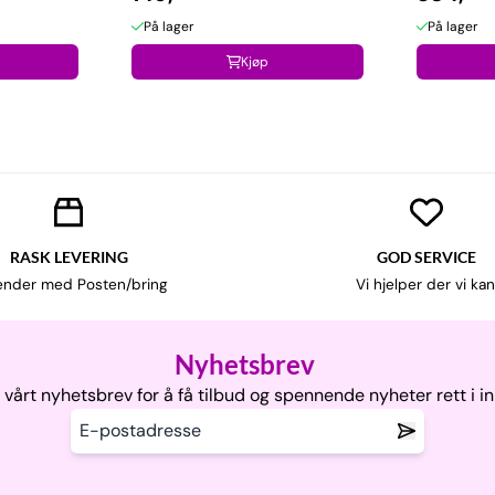
På lager
På lager
Kjøp
RASK LEVERING
GOD SERVICE
ender med Posten/bring
Vi hjelper der vi kan
Nyhetsbrev
vårt nyhetsbrev for å få tilbud og spennende nyheter rett i i