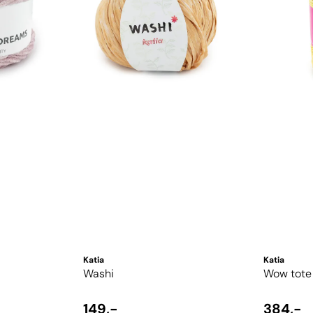
Katia
Katia
Washi
Wow tote
149,-
384,-