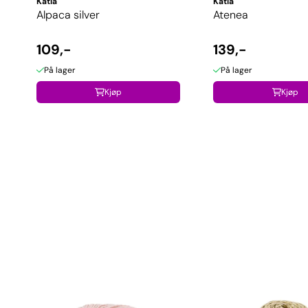
Katia
Katia
Alpaca silver
Atenea
109,-
139,-
På lager
På lager
Kjøp
Kjøp