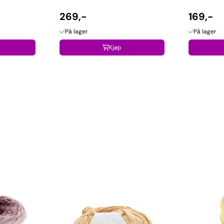
269,-
169,-
På lager
På lager
Kjøp