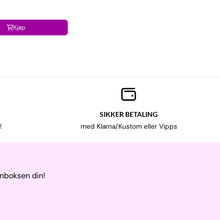
Kjøp
SIKKER BETALING
!
med Klarna/Kustom eller Vipps
nnboksen din!