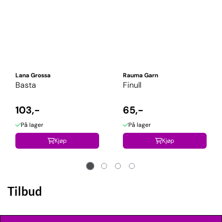
Lana Grossa
Rauma Garn
Basta
Finull
103,-
65,-
På lager
På lager
Kjøp
Kjøp
Tilbud