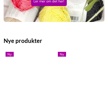
Ler mer om det her!
Nye produkter
Ny
Ny