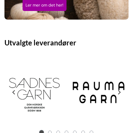
Ler mer om det her!
Utvalgte leverandører