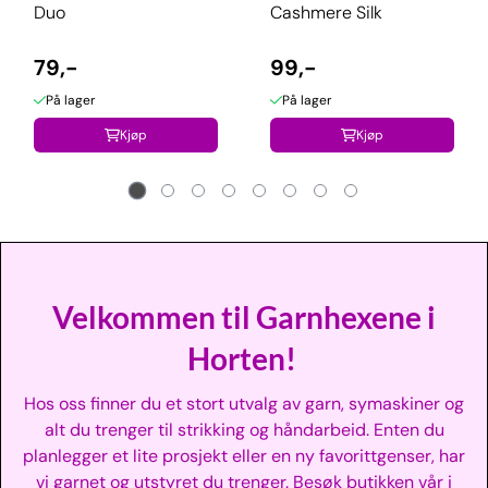
Duo
Cashmere Silk
79,-
99,-
På lager
På lager
Kjøp
Kjøp
Velkommen til Garnhexene i
Horten!
Hos oss finner du et stort utvalg av garn, symaskiner og
alt du trenger til strikking og håndarbeid. Enten du
planlegger et lite prosjekt eller en ny favorittgenser, har
vi garnet og utstyret du trenger. Besøk butikken vår i