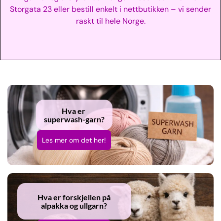
Storgata 23 eller bestill enkelt i nettbutikken – vi sender
raskt til hele Norge.
Hva er
superwash-garn?
Les mer om det her!
Hva er forskjellen på
alpakka og ullgarn?