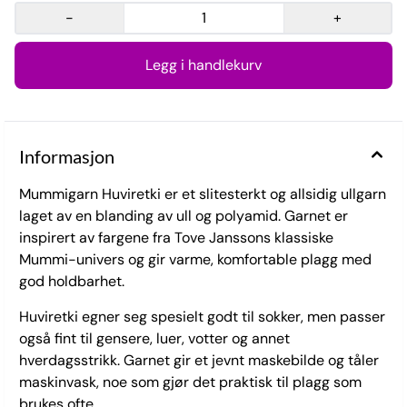
-
+
Informasjon
Mummigarn Huviretki er et slitesterkt og allsidig ullgarn
laget av en blanding av ull og polyamid. Garnet er
inspirert av fargene fra Tove Janssons klassiske
Mummi-univers og gir varme, komfortable plagg med
god holdbarhet.
Huviretki egner seg spesielt godt til sokker, men passer
også fint til gensere, luer, votter og annet
hverdagsstrikk. Garnet gir et jevnt maskebilde og tåler
maskinvask, noe som gjør det praktisk til plagg som
brukes ofte.