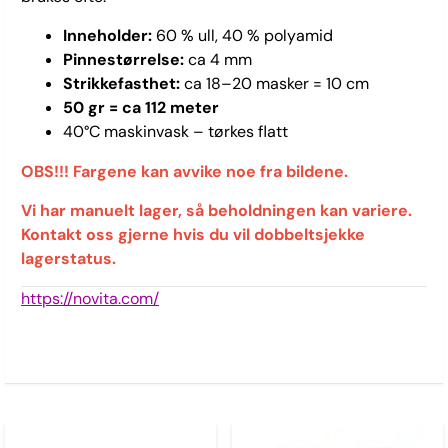
Inneholder:
60 % ull, 40 % polyamid
Pinnestørrelse:
ca 4 mm
Strikkefasthet:
ca 18–20 masker = 10 cm
50 gr = ca 112 meter
40°C maskinvask – tørkes flatt
OBS!!! Fargene kan avvike noe fra bildene.
Vi har manuelt lager, så beholdningen kan variere.
Kontakt oss gjerne hvis du vil dobbeltsjekke
lagerstatus.
https://novita.com/