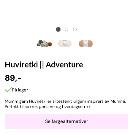
Huviretki || Adventure
89,-
På lager
Mummigarn Huviretki er slitesterkt ullgarn inspirert av Mummi.
Perfekt til sokker, gensere og hverdagsstrikk.
Se fargealternativer