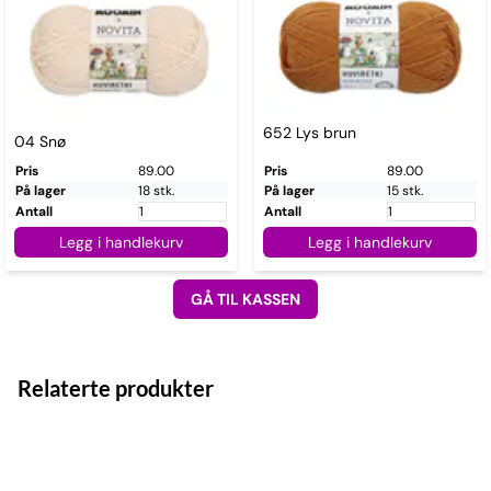
652 Lys brun
04 Snø
Pris
89.00
Pris
89.00
På lager
18 stk.
På lager
15 stk.
Antall
Antall
Legg i handlekurv
Legg i handlekurv
GÅ TIL KASSEN
Relaterte produkter