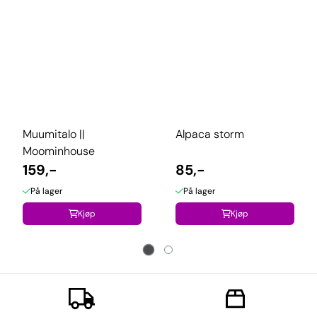
Muumitalo ||
Alpaca storm
Moominhouse
159,-
85,-
På lager
På lager
Kjøp
Kjøp