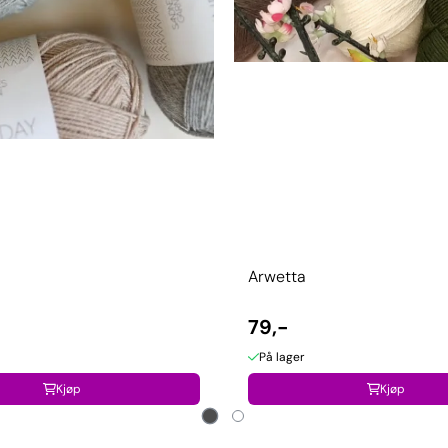
Arwetta
79,-
På lager
Kjøp
Kjøp