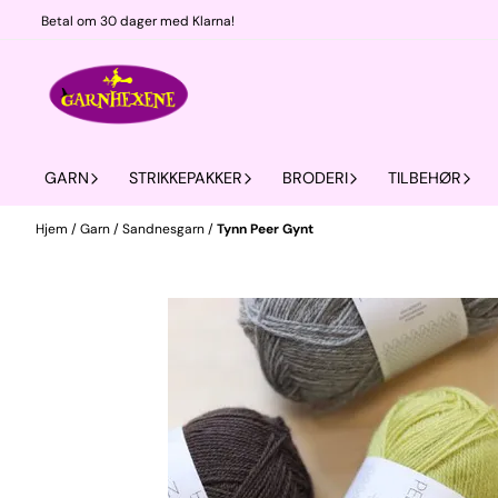
Hopp til innhold
Betal om 30 dager med Klarna!
GARN
STRIKKEPAKKER
BRODERI
TILBEHØR
Hjem
/
Garn
/
Sandnesgarn
/
Tynn Peer Gynt