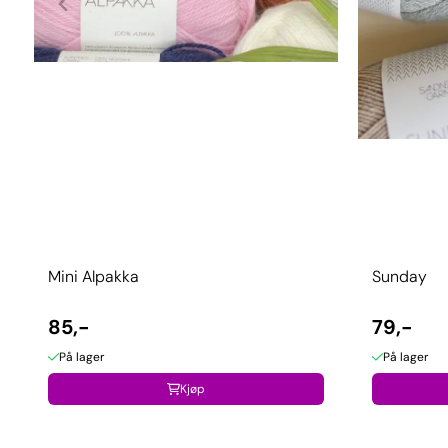
Mini Alpakka
Sunday
85,-
79,-
På lager
På lager
Kjøp