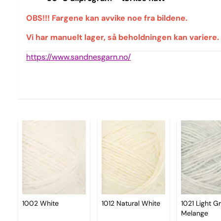
OBS!!! Fargene kan avvike noe fra bildene.
Vi har manuelt lager, så beholdningen kan variere.
https://www.sandnesgarn.no/
1002 White
1012 Natural White
1021 Light G
Melange