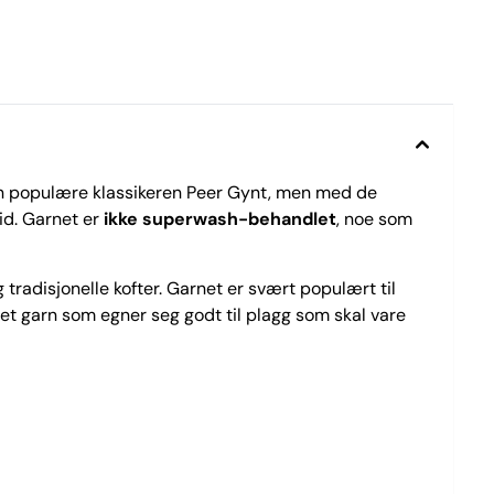
den populære klassikeren Peer Gynt, men med de
id. Garnet er
ikke superwash-behandlet
, noe som
g tradisjonelle kofter. Garnet er svært populært til
l et garn som egner seg godt til plagg som skal vare