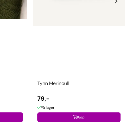
Tynn Merinoull
79,-
På lager
Kjøp