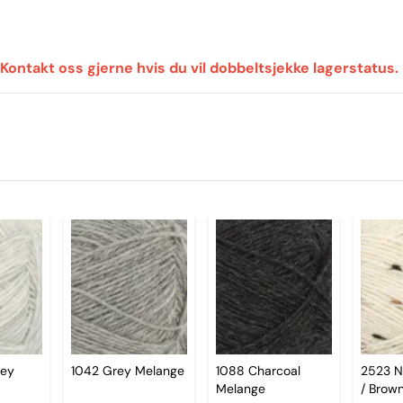
 Kontakt oss gjerne hvis du vil dobbeltsjekke lagerstatus.
rey
1042 Grey Melange
1088 Charcoal
2523 N
Melange
/ Brow