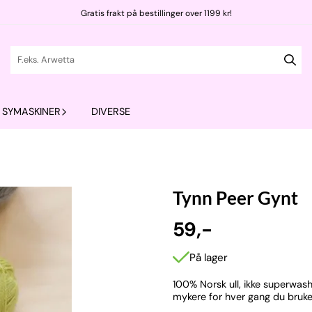
Gratis frakt på bestillinger over 1199 kr!
SYMASKINER
DIVERSE
Tynn Peer Gynt
59,-
På lager
100% Norsk ull, ikke superwash-
mykere for hver gang du bruke