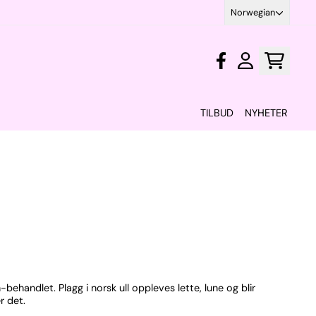
Norwegian
TILBUD
NYHETER
behandlet. Plagg i norsk ull oppleves lette, lune og blir
r det.