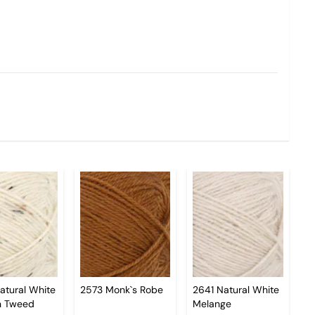
atural White
2573 Monk`s Robe
2641 Natural White
n Tweed
Melange