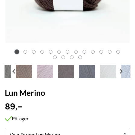
Lun Merino
89,-
På lager
Velg Farger Lun Merino