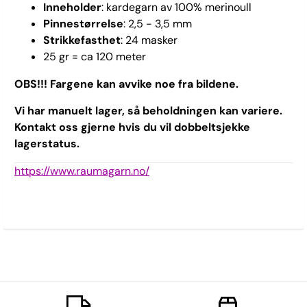
Inneholder
: kardegarn av 100% merinoull
Pinnestørrelse
: 2,5 - 3,5 mm
Strikkefasthet
: 24 masker
25 gr = ca 120 meter
OBS!!! Fargene kan avvike noe fra bildene.
Vi har manuelt lager, så beholdningen kan variere.
Kontakt oss gjerne hvis du vil dobbeltsjekke
lagerstatus.
https://www.raumagarn.no/