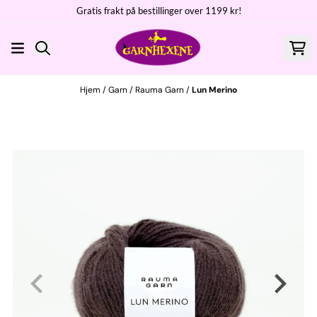
Gratis frakt på bestillinger over 1199 kr!
Hopp til innhold
Hjem
/
Garn
/
Rauma Garn
/
Lun Merino