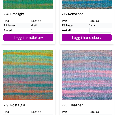
214 Limelight
216 Romance
Pris
149.00
Pris
149.00
På lager
4 stk.
På lager
1 stk.
Antall
Antall
Legg i handlekurv
Legg i handlekurv
219 Nostalgia
220 Heather
Pris
149.00
Pris
149.00