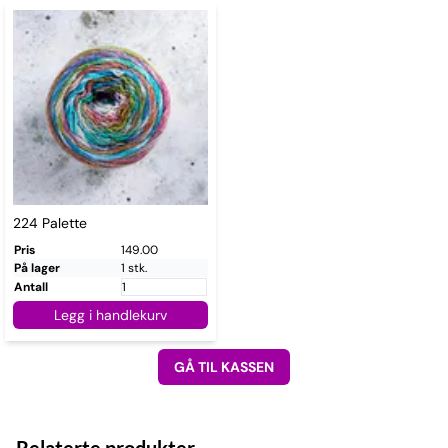
224 Palette
Pris
149.00
På lager
1 stk.
Antall
Legg i handlekurv
GÅ TIL KASSEN