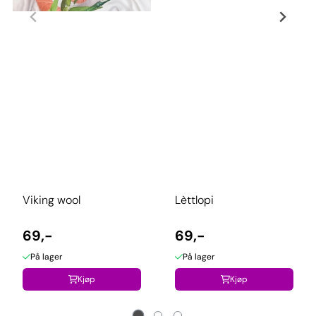
Viking wool
Lèttlopi
69,-
69,-
På lager
På lager
Kjøp
Kjøp