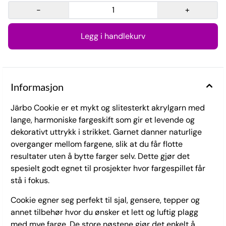
-
+
Informasjon
Järbo Cookie er et mykt og slitesterkt akrylgarn med
lange, harmoniske fargeskift som gir et levende og
dekorativt uttrykk i strikket. Garnet danner naturlige
overganger mellom fargene, slik at du får flotte
resultater uten å bytte farger selv. Dette gjør det
spesielt godt egnet til prosjekter hvor fargespillet får
stå i fokus.
Cookie egner seg perfekt til sjal, gensere, tepper og
annet tilbehør hvor du ønsker et lett og luftig plagg
med mye farge. De store nøstene gjør det enkelt å