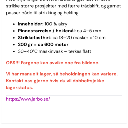
strikke større prosjekter med færre trådskift, og garnet
passer både til strikking og hekling.
Inneholder:
100 % akryl
Pinnestørrelse / heklenål:
ca 4–5 mm
Strikkefasthet:
ca 18–20 masker = 10 cm
200 gr = ca 600 meter
30–40°C maskinvask – tørkes flatt
OBS!!! Fargene kan avvike noe fra bildene.
Vi har manuelt lager, så beholdningen kan variere.
Kontakt oss gjerne hvis du vil dobbeltsjekke
lagerstatus.
https://www.jarbo.se/