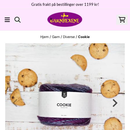
Gratis frakt på bestillinger over 1199 kr!
Hopp til innhold
Hjem
/
Garn
/
Diverse
/
Cookie