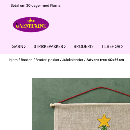
Hopp til innhold
Betal om 30 dager med Klarna!
GARN
STRIKKEPAKKER
BRODERI
TILBEHØR
Hjem
/
Broderi
/
Broderi pakker
/
Julekalender
/
Advent tree 40x56cm