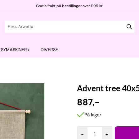
Gratis frakt på bestillinger over 1199 kr!
SYMASKINER
DIVERSE
Advent tree 40x
887,-
På lager
-
+