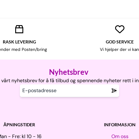
RASK LEVERING
GOD SERVICE
ender med Posten/bring
Vi hjelper der vi kan
Nyhetsbrev
vårt nyhetsbrev for å få tilbud og spennende nyheter rett i i
ÅPNINGSTIDER
INFORMASJON
an - Fre: kl 10 - 16
Om oss