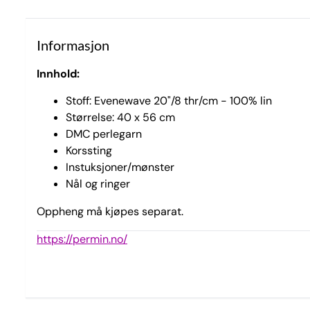
Informasjon
Innhold:
Stoff: Evenewave 20"/8 thr/cm - 100% lin
Størrelse: 40 x 56 cm
DMC perlegarn
Korssting
Instuksjoner/mønster
Nål og ringer
Oppheng må kjøpes separat.
https://permin.no/