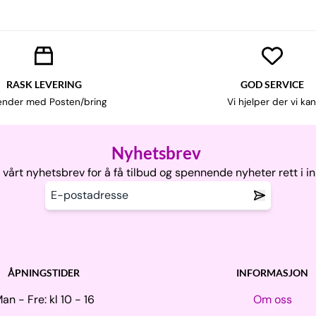
RASK LEVERING
GOD SERVICE
ender med Posten/bring
Vi hjelper der vi kan
Nyhetsbrev
vårt nyhetsbrev for å få tilbud og spennende nyheter rett i i
ÅPNINGSTIDER
INFORMASJON
an - Fre: kl 10 - 16
Om oss