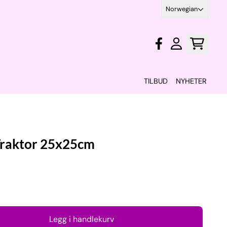
Norwegian
TILBUD
NYHETER
Traktor 25x25cm