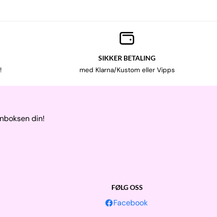
SIKKER BETALING
!
med Klarna/Kustom eller Vipps
nnboksen din!
FØLG OSS
Facebook