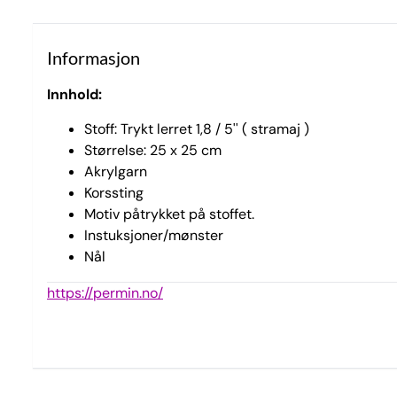
Informasjon
Innhold:
Stoff: Trykt lerret 1,8 / 5'' ( stramaj )
Størrelse: 25 x 25 cm
Akrylgarn
Korssting
Motiv påtrykket på stoffet.
Instuksjoner/mønster
Nål
https://permin.no/