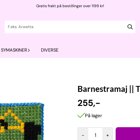
Gratis frakt på bestillinger over 1199 kr!
SYMASKINER
DIVERSE
Barnestramaj || 
255,-
På lager
-
+