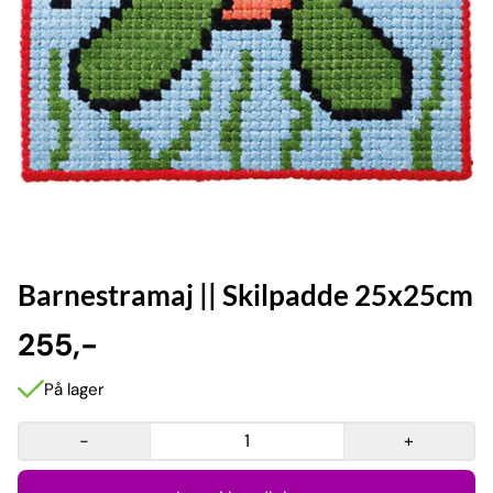
Barnestramaj || Skilpadde 25x25cm
255,-
På lager
-
+