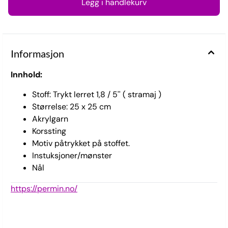
Informasjon
Innhold:
Stoff: Trykt lerret 1,8 / 5'' ( stramaj )
Størrelse: 25 x 25 cm
Akrylgarn
Korssting
Motiv påtrykket på stoffet.
Instuksjoner/mønster
Nål
https://permin.no/